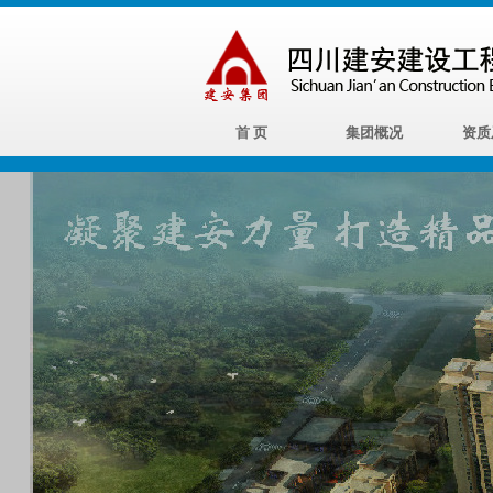
首 页
集团概况
资质