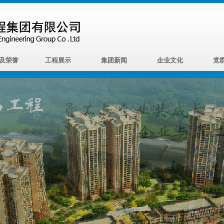
及荣誉
工程展示
集团新闻
企业文化
党