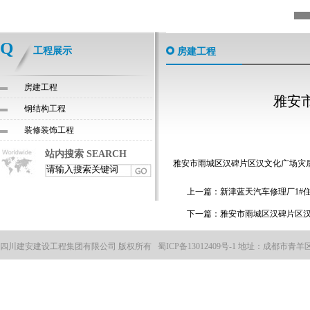
Q
工程展示
房建工程
房建工程
雅安
钢结构工程
装修装饰工程
站内搜索 SEARCH
雅安市雨城区汉碑片区汉文化广场灾
上一篇：
新津蓝天汽车修理厂1#
下一篇：
雅安市雨城区汉碑片区
四川建安建设工程集团有限公司 版权所有
蜀ICP备13012409号-1
地址：成都市青羊区